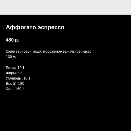
Аффогато эспрессо
480
р.
Кофе зерновой, вода, мороженое ванильное, какао
130 мл
Белки: 10,1
Жиры: 5,6
Углеводы: 10,1
Вес (г): 180
Ккал: 160,1