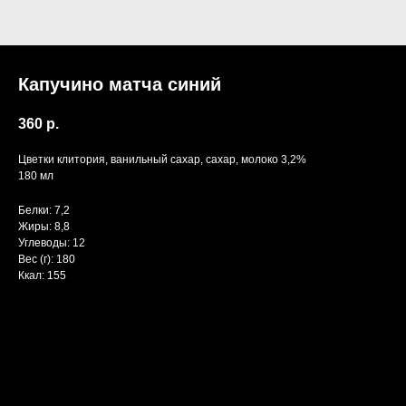
Капучино матча синий
360
р.
Цветки клитория, ванильный сахар, сахар, молоко 3,2%
180 мл
Белки: 7,2
Жиры: 8,8
Углеводы: 12
Вес (г): 180
Ккал: 155