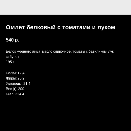
Омлет белковый с томатами и луком
540
р.
Белок куриного яйца, масло сливочное, томаты с базиликом, лук
сибулет
195 г
Белки: 12,4
Жиры: 20,9
Углеводы: 21,4
Вес (г): 200
Ккал: 324,4