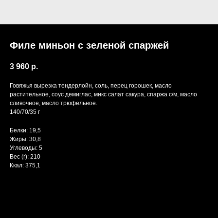
Филе миньон с зеленой спаржей
3 960
р.
Говяжья вырезка тендерлойн, соль, перец горошек, масло
растительное, соус демиглас, микс салат сакура, спаржа с/м, масло
сливочное, масло трюфельное.
140/70/35 г
Белки: 19,5
Жиры: 30,8
Углеводы: 5
Вес (г): 210
Ккал: 375,1