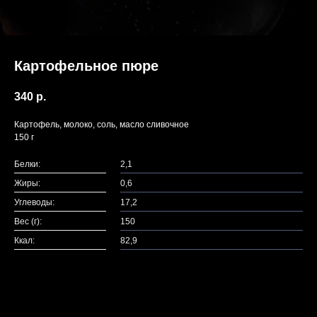
Картофельное пюре
340
р.
Картофель, молоко, соль, масло сливочное
150 г
Белки:
2,1
Жиры:
0,6
Углеводы:
17,2
Вес (г):
150
Ккал:
82,9