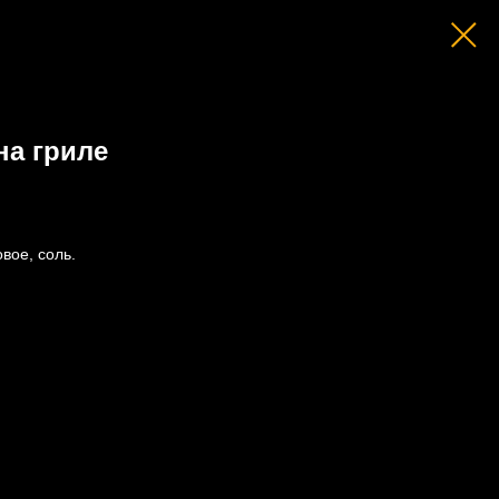
на гриле
вое, соль.