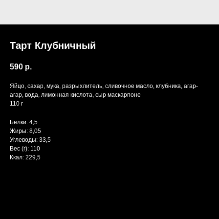
Тарт Клубничный
590
р.
Яйцо, сахар, мука, разрыхлитель, сливочное масло, клубника, агар-
агар, вода, лимонная кислота, сыр маскарпоне
110 г
Белки: 4,5
Жиры: 8,05
Углеводы: 33,5
Вес (г): 110
Ккал: 229,5