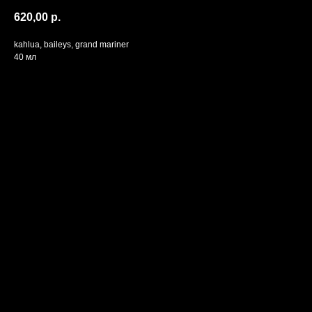
620,00
р.
kahlua, baileys, grand mariner
40 мл