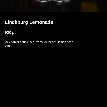
Linchburg Lemonade
920
р.
jack daniel’s, triple sec, creme de peach, lemon soda
230 мл