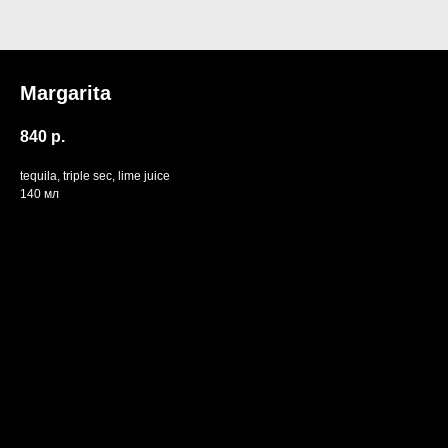
Margarita
840
р.
tequila, triple sec, lime juice
140 мл