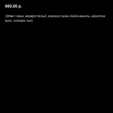
660,00
р.
180мл / джин, вермут белый, кордиал саган дайля-ваниль, игристое
вино, содовая, чипс