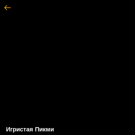
Игристая Пикми