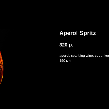
Aperol Spritz
820
р.
aperol, sparkling wine, soda, k
190 мл