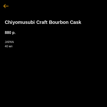
Chiyomusubi Craft Bourbon Cask
880
р.
JAPAN
40 мл