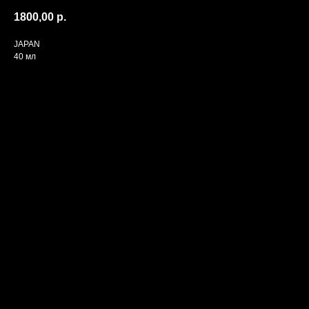
1800,00
р.
JAPAN
40 мл