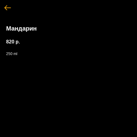
Мандарин
820
р.
250 ml