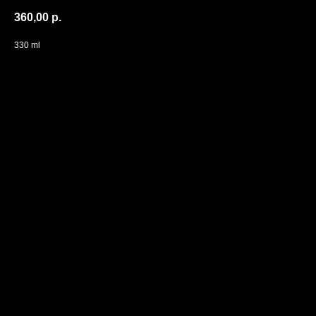
360,00
р.
330 ml