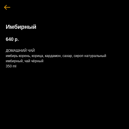
Имбирный
640
р.
ДОМАШНИЙ ЧАЙ
имбирь корень, корица, кардамон, сахар, сироп натуральный
имбирный, чай чёрный
350 ml